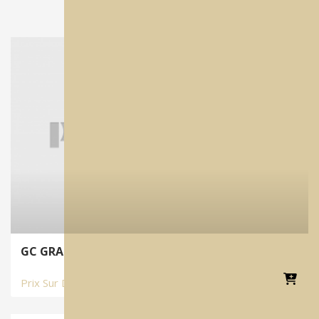
GC GRADIA | Composite Primer
Prix Sur Demande