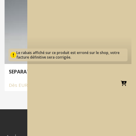
Le rabais affiché sur ce produit est erroné sur le shop, votre
facture définitive sera corrigée.
SEPARATING FLUID | Isolant
Dès
EUR
46.55