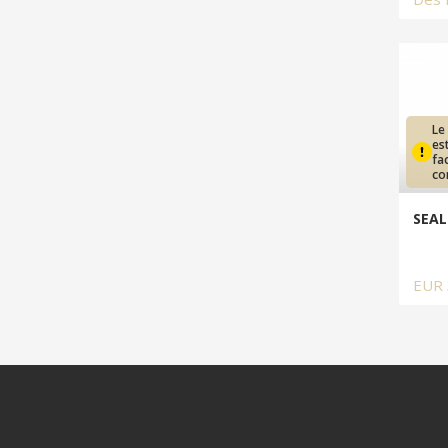
Le
es
fa
co
SEAL
EUR