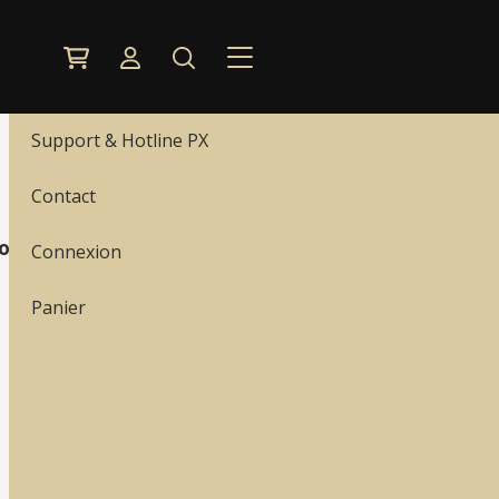
Menu
Nos produits
Support & Hotline PX
Contact
roduits
)
Connexion
Panier