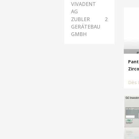
VIVADENT
AG
ZUBLER
2
GERÄTEBAU
GMBH
Pant
Zirc
Dès