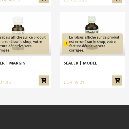
 rabais affiché sur ce produit
Le rabais affiché sur ce produit
t erroné sur le shop, votre
est erroné sur le shop, votre
cture définitive sera
facture définitive sera
rrigée.
corrigée.
ER | MARGIN
SEALER | MODEL
34.45
EUR
49.21