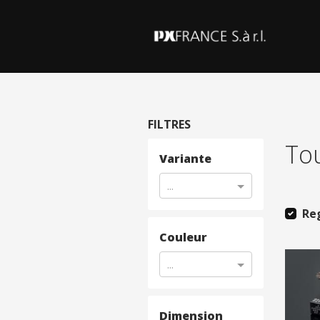
FILTRES
Tou
Variante
...
Re
Couleur
...
Dimension