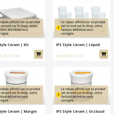
 rabais affiché sur ce produit
Le rabais affiché sur ce produit
t erroné sur le shop, votre
est erroné sur le shop, votre
cture définitive sera
facture définitive sera
rrigée.
corrigée.
Style Ceram | Kit
IPS Style Ceram | Liquid
EUR
739.49
Dès
EUR
37.38
 rabais affiché sur ce produit
Le rabais affiché sur ce produit
t erroné sur le shop, votre
est erroné sur le shop, votre
cture définitive sera
facture définitive sera
rrigée.
corrigée.
Style Ceram | Margin
IPS Style Ceram | Occlusal