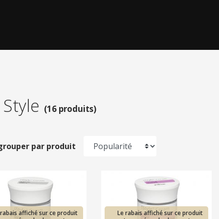
 Style
(
16 produits
)
grouper par produit
 rabais affiché sur ce produit
Le rabais affiché sur ce produit