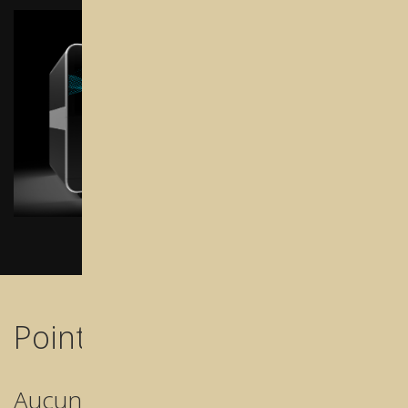
Points forts de Woom
Aucun compresseur.