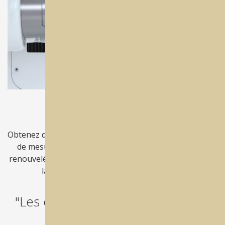
Capacité de 24 outils
Obtenez des performances maximales grâce au capteur
de mesure d'outils de haute précision, à la capacité
renouvelée de 24 outils pour toutes les opérations et à
la technologie des outils de rechange.
"Les outils de rechange ont aussi
leur place."