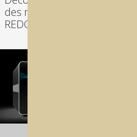
des machines premium
REDON !