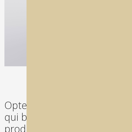
Optez pour une machine
qui boost votre
productivité !