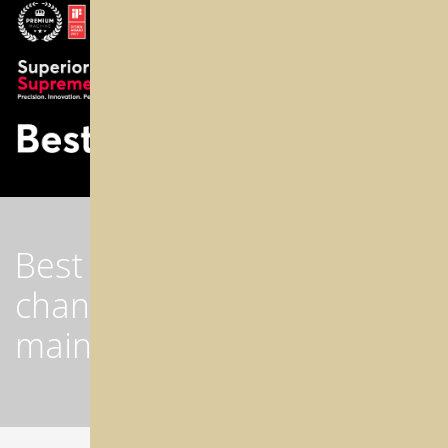
Best Mill® : le
changement, c'est
maintenant.