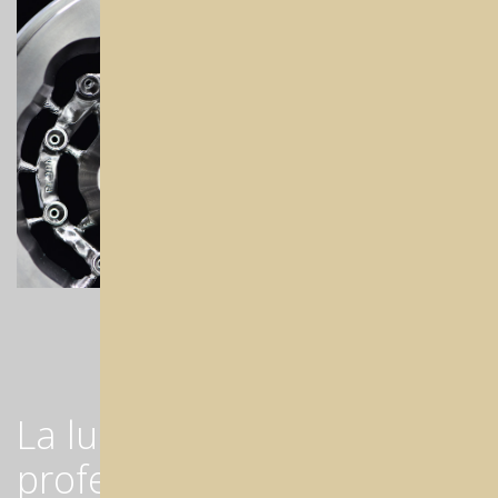
La lubrification pour les
professionnels sérieux