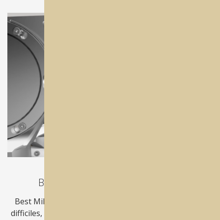
Best Mill® angulation sans limite
Best Mill vous permettra d'usiner les pièces les plus
difficiles, sans aucune limite. Grâce à son
grand angle