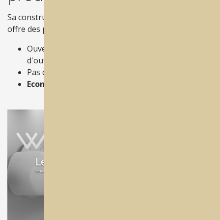
Sa construction très robuste et sans compromis vous
offre des performances maximales.
Ouverture automatique de la porte du magasin
d'outil les protégeant des poussières
Pas d'équipement supplémentaire
Economies sur les coûts d'entretien