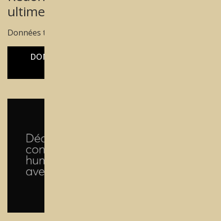
ultime en polyvalence et précision.
Données techniques des machines REDON:
DONNÉES COMPARATIVES DES MACHINES
REDON