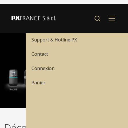
Menu
Nos produits
Support & Hotline PX
Contact
Connexion
Panier
Découvrez les avantages