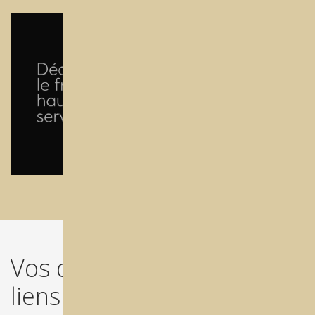
Vos documents PDF &
liens de téléchargements !