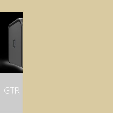
GTR : Monstre de métal