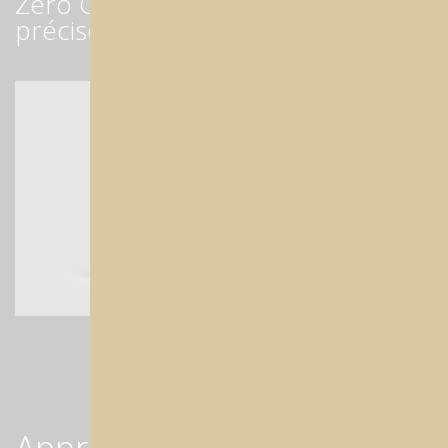
Zero Clamping (fixation rapide et
précises des disques)